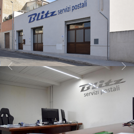
Previous
Next