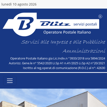
lunedì 10 agosto 2026
Servizi alle Imprese e alle Pubbliche
Amministrazioni
Operatore Postale Italiano gia Lic.Indiv.n °3933/2018 ora 5894/2024
Autorizz. Gene.le n° 5542/2020 Li.Sp A1 n.41/2025 Li.Sp A2 n°20/2021
Iscritto al reg.operat.di comunicazione (R.O.C.) al n°: 42630