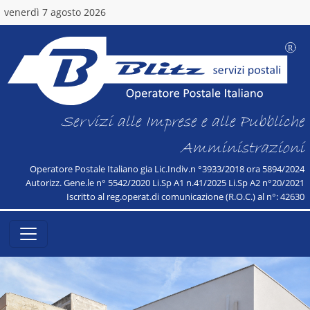
venerdì 7 agosto 2026
Servizi alle Imprese e alle Pubbliche
Amministrazioni
Operatore Postale Italiano gia Lic.Indiv.n °3933/2018 ora 5894/2024
Autorizz. Gene.le n° 5542/2020 Li.Sp A1 n.41/2025 Li.Sp A2 n°20/2021
Iscritto al reg.operat.di comunicazione (R.O.C.) al n°: 42630