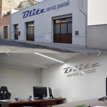
Previous
Next