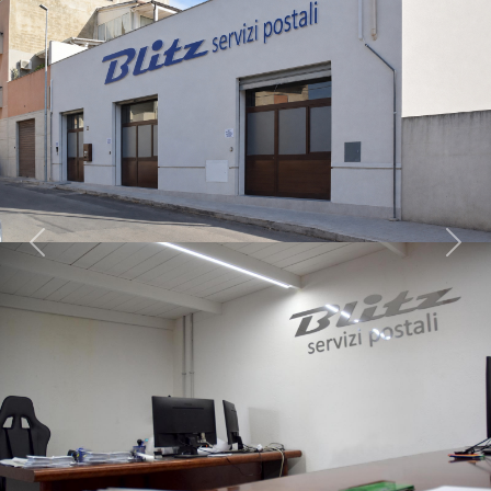
Previous
Next