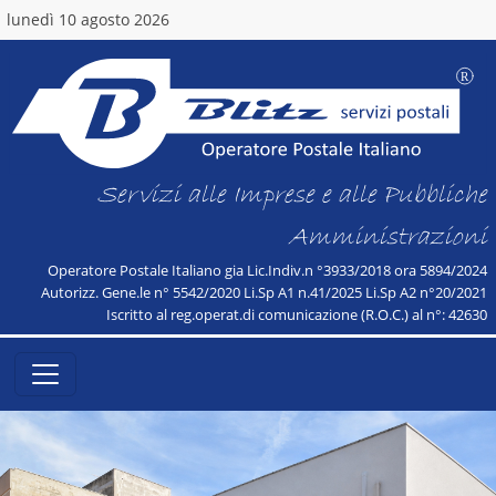
lunedì 10 agosto 2026
Servizi alle Imprese e alle Pubbliche
Amministrazioni
Operatore Postale Italiano gia Lic.Indiv.n °3933/2018 ora 5894/2024
Autorizz. Gene.le n° 5542/2020 Li.Sp A1 n.41/2025 Li.Sp A2 n°20/2021
Iscritto al reg.operat.di comunicazione (R.O.C.) al n°: 42630