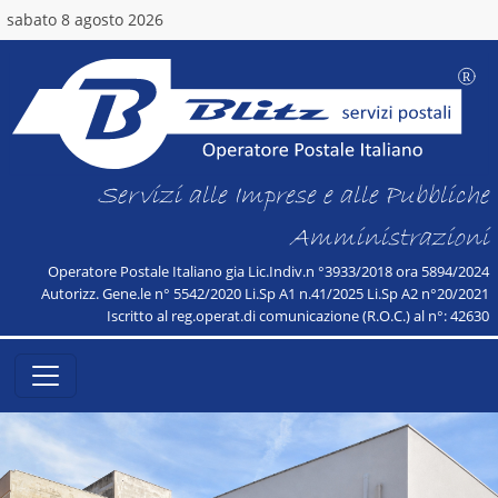
sabato 8 agosto 2026
Servizi alle Imprese e alle Pubbliche
Amministrazioni
Operatore Postale Italiano gia Lic.Indiv.n °3933/2018 ora 5894/2024
Autorizz. Gene.le n° 5542/2020 Li.Sp A1 n.41/2025 Li.Sp A2 n°20/2021
Iscritto al reg.operat.di comunicazione (R.O.C.) al n°: 42630