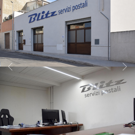
Previous
Next